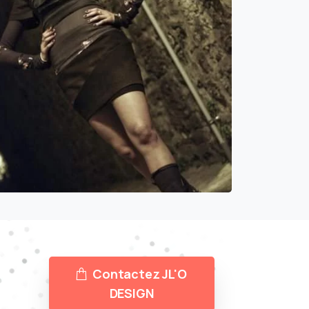
Contactez JL'O
DESIGN