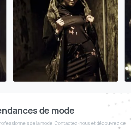
tendances de mode
, professionnels de la mode, Contactez-nous et découvrez ce