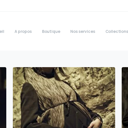
eil
A propos
Boutique
Nos services
Collection