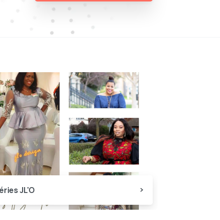
éries JL'O