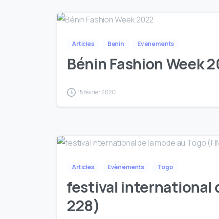
Articles
Benin
Evènements
Bénin Fashion Week 
15 février 2020
Articles
Evènements
Togo
festival international
228)