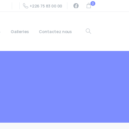
0
+226 75 83 00 00
s
Galleries
Contactez nous