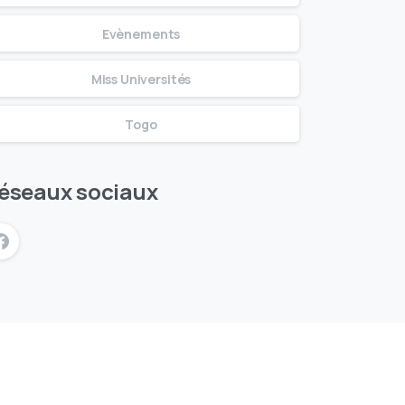
Evènements
Miss Universités
Togo
éseaux sociaux
Contactez JL'O