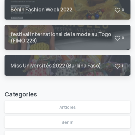
Bénin Fashion Week 2022
0
festival international de la mode au Togo
0
(FIMO 228)
Miss Universités 2022 (Burkina Faso)
1
Categories
Articles
Benin