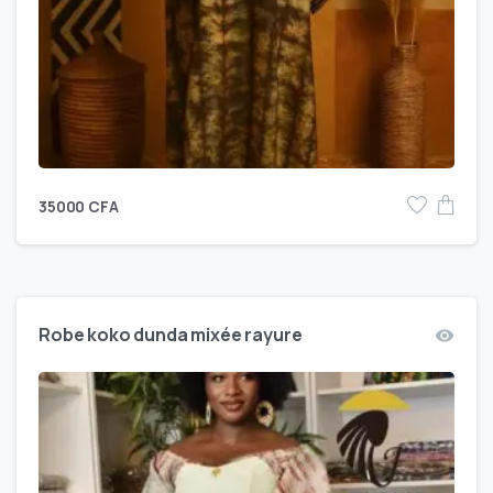
35000
CFA
Robe koko dunda mixée rayure