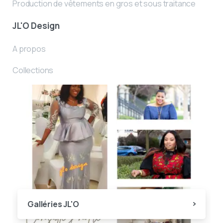
Production de vêtements en gros et sous traitance
JL'O Design
A propos
Collections
Galléries JL'O