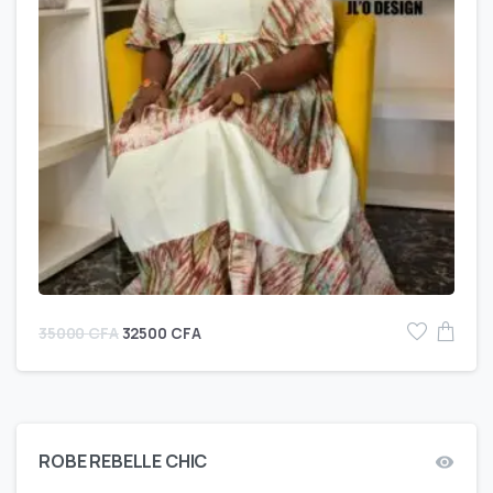
35000
CFA
32500
CFA
ROBE REBELLE CHIC