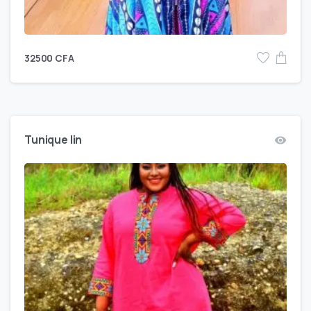
32500
CFA
Tunique lin