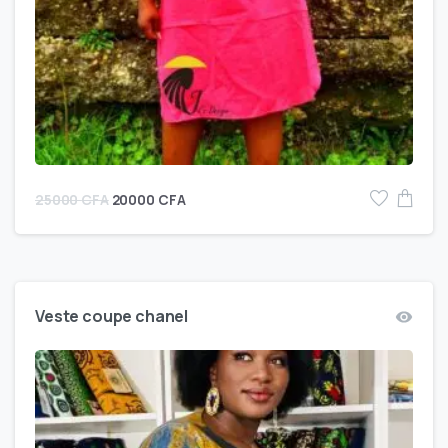
25000
CFA
20000
CFA
Veste coupe chanel